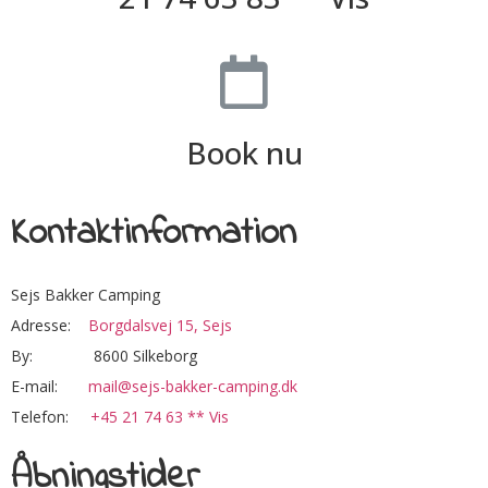
Book nu
Kontaktinformation
Sejs Bakker Camping
Adresse:
Borgdalsvej 15, Sejs
By: 8600 Silkeborg
E-mail:
mail@sejs-bakker-camping.dk
Telefon:
+45 21 74 63 ** Vis
Åbningstider