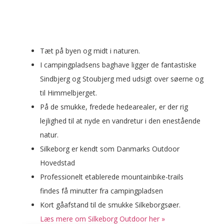
Tæt på byen og midt i naturen.
I campingpladsens baghave ligger de fantastiske
Sindbjerg og Stoubjerg med udsigt over søerne og
til Himmelbjerget.
På de smukke, fredede hedearealer, er der rig
lejlighed til at nyde en vandretur i den enestående
natur.
Silkeborg er kendt som
Danmarks Outdoor
Hovedstad
Professionelt etablerede mountainbike-trails
findes få minutter fra campingpladsen
Kort gåafstand til de smukke Silkeborgsøer.
Læs mere om Silkeborg Outdoor her »