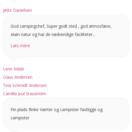
Jette Danielsen
God campingchef, Super godt sted , god atmosfære,
skøn natur og har de nødvendige faciliteter...
Læs mere
Lene Kidde
Claus Andersen
Tina Schmidt Andersen
Camilla Juul Stausholm
Fin plads flinke Værter og campister fastligge og
campister