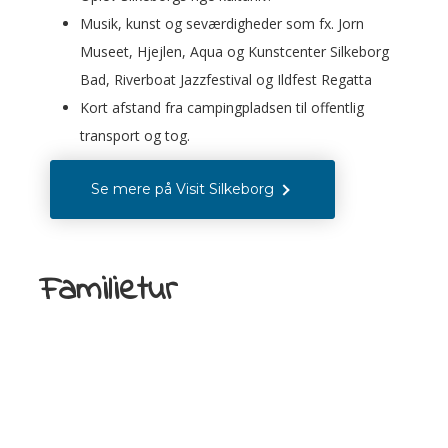
Musik, kunst og seværdigheder som fx.
Jorn
Museet, Hjejlen, Aqua og Kunstcenter Silkeborg
Bad, Riverboat Jazzfestival og Ildfest Regatta
Kort afstand fra campingpladsen til offentlig
transport og tog.
Se mere på Visit Silkeborg
Familietur