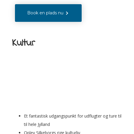
Book en plads nu
Kultur
Et fantastisk udgangspunkt for udflugter og ture til
til hele Jylland
Oplev Silkeborgs rige kulturliv.