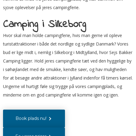
sjove oplevelser på jeres campingferie.
Camping i Silkeborg
Hvor skal man holde campingferie, hvis man gerne vil opleve
turistattraktioner i både det nordlige og sydlige Danmark? Vores
bud er lige midt i, nemlig i Silkeborg i Midtjylland, hvor Sejs Bakker
Camping ligger. Hold jeres campingferie tæt ved den hyggelige by
i søhøjlandet med de smukke, kendte søer, og hav muligheden
for at besøge andre attraktioner i Jylland indenfor få timers kørsel.
Ungerne vil hurtigt føle sig trygge på vores campingplads, og
minderne om en god campingferie vil komme igen og igen.
Book plads nu!