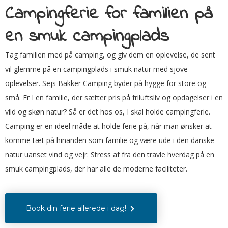
Campingferie for familien på
en smuk campingplads
Tag familien med på camping, og giv dem en oplevelse, de sent
vil glemme på en campingplads i smuk natur med sjove
oplevelser. Sejs Bakker Camping byder på hygge for store og
små. Er I en familie, der sætter pris på friluftsliv og opdagelser i en
vild og skøn natur? Så er det hos os, I skal holde campingferie.
Camping er en ideel måde at holde ferie på, når man ønsker at
komme tæt på hinanden som familie og være ude i den danske
natur uanset vind og vejr. Stress af fra den travle hverdag på en
smuk campingplads, der har alle de moderne faciliteter.
Book din ferie allerede i dag!