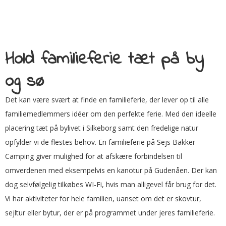
Hold familieferie tæt på by
og sø
Det kan være svært at finde en familieferie, der lever op til alle
familiemedlemmers idéer om den perfekte ferie. Med den ideelle
placering tæt på bylivet i Silkeborg samt den fredelige natur
opfylder vi de flestes behov. En familieferie på Sejs Bakker
Camping giver mulighed for at afskære forbindelsen til
omverdenen med eksempelvis en kanotur på Gudenåen. Der kan
dog selvfølgelig tilkøbes WI-Fi, hvis man alligevel får brug for det.
Vi har aktiviteter for hele familien, uanset om det er skovtur,
sejltur eller bytur, der er på programmet under jeres familieferie.