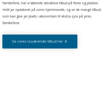
familieferie, har vi løbende attraktive tilbud på ferier og pladser.
Hold jer opdateret på vores hjemmeside, og se de mange tilbud,
som kan give jer plads i økonomien til ekstra sjov på jeres
familieferie.
Se vores nuværende tilbud her