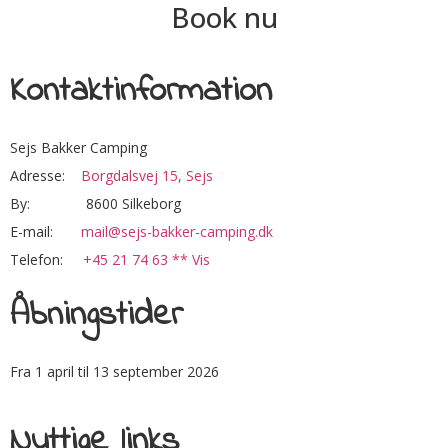
Book nu
Kontaktinformation
Sejs Bakker Camping
Adresse:
Borgdalsvej 15, Sejs
By: 8600 Silkeborg
E-mail:
mail@sejs-bakker-camping.dk
Telefon:
+45 21 74 63 ** Vis
Åbningstider
Fra 1 april til 13 september 2026
Nyttige links