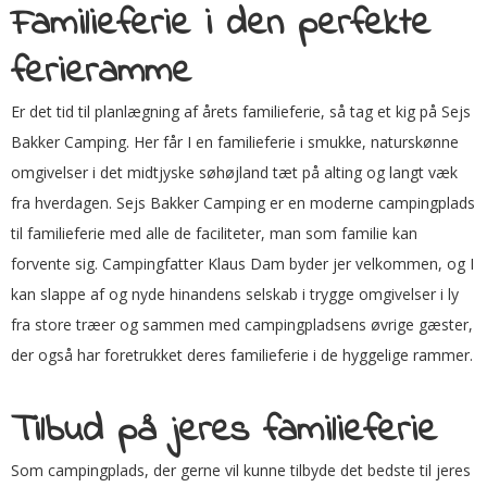
Familieferie i den perfekte
ferieramme
Er det tid til planlægning af årets familieferie, så tag et kig på Sejs
Bakker Camping. Her får I en familieferie i smukke, naturskønne
omgivelser i det midtjyske søhøjland tæt på alting og langt væk
fra hverdagen. Sejs Bakker Camping er en moderne campingplads
til familieferie med alle de faciliteter, man som familie kan
forvente sig. Campingfatter Klaus Dam byder jer velkommen, og I
kan slappe af og nyde hinandens selskab i trygge omgivelser i ly
fra store træer og sammen med campingpladsens øvrige gæster,
der også har foretrukket deres familieferie i de hyggelige rammer.
Tilbud på jeres familieferie
Som campingplads, der gerne vil kunne tilbyde det bedste til jeres