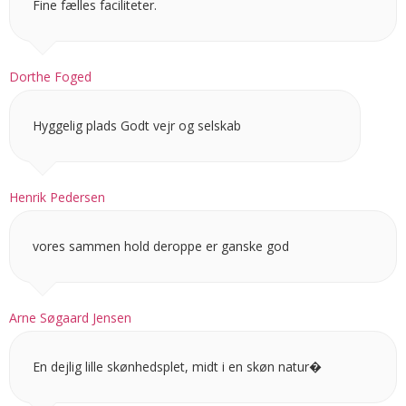
Fine fælles faciliteter.
Dorthe Foged
Hyggelig plads Godt vejr og selskab
Henrik Pedersen
vores sammen hold deroppe er ganske god
Arne Søgaard Jensen
En dejlig lille skønhedsplet, midt i en skøn natur�