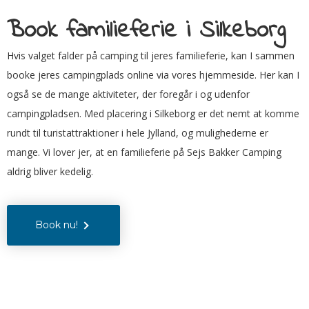
Book familieferie i Silkeborg
Hvis valget falder på camping til jeres familieferie, kan I sammen
booke jeres campingplads online via vores hjemmeside. Her kan I
også se de mange aktiviteter, der foregår i og udenfor
campingpladsen. Med placering i Silkeborg er det nemt at komme
rundt til turistattraktioner i hele Jylland, og mulighederne er
mange. Vi lover jer, at en familieferie på Sejs Bakker Camping
aldrig bliver kedelig.
Book nu!