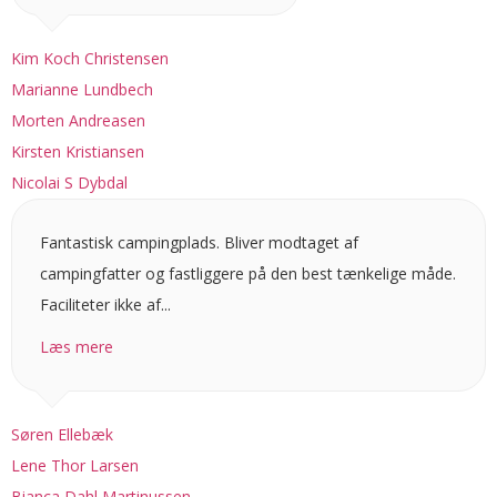
Kim Koch Christensen
Marianne Lundbech
Morten Andreasen
Kirsten Kristiansen
Nicolai S Dybdal
Fantastisk campingplads. Bliver modtaget af
campingfatter og fastliggere på den best tænkelige måde.
Faciliteter ikke af...
Læs mere
Søren Ellebæk
Lene Thor Larsen
Bianca Dahl Martinussen